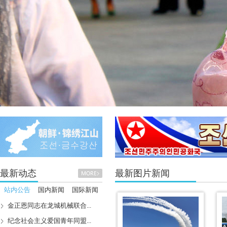
最新动态
最新图片新闻
站内公告
国内新闻
国际新闻
金正恩同志在龙城机械联合...
纪念社会主义爱国青年同盟...