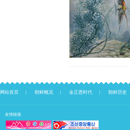
网站首页
|
朝鲜概况
|
金正恩时代
|
朝鲜历史
友情链接