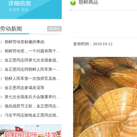
朝鲜商品
劳动新闻
朝鲜劳动党标徽的事由
发布时间：2016-10-12
朝鲜劳动党，一个问题有两个...
金正恩同志同第七次全国参战...
金正恩同志同朝鲜人民军第一...
朝鲜人民军第一次指挥官及政...
金正恩同志参谒友谊塔
第七次全国老兵大会隆重举行...
值此战胜节之际，金正恩同志...
习近平同志致电金正恩同志祝...