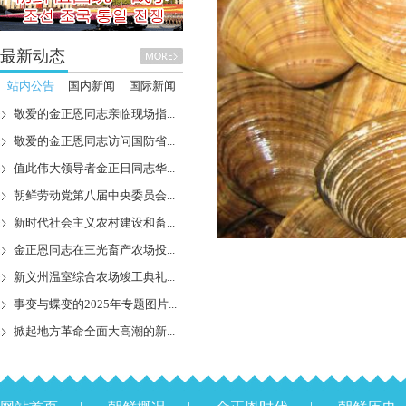
最新动态
站内公告
国内新闻
国际新闻
敬爱的金正恩同志亲临现场指...
敬爱的金正恩同志访问国防省...
值此伟大领导者金正日同志华...
朝鲜劳动党第八届中央委员会...
新时代社会主义农村建设和畜...
金正恩同志在三光畜产农场投...
新义州温室综合农场竣工典礼...
事变与蝶变的2025年专题图片...
掀起地方革命全面大高潮的新...