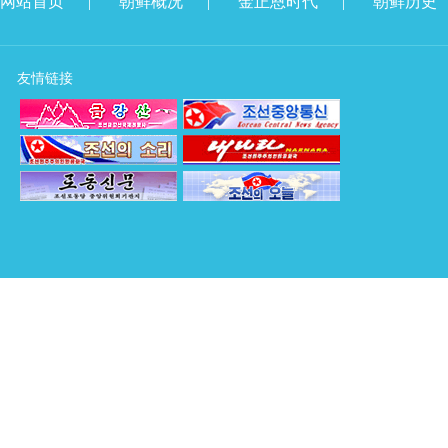
网站首页
|
朝鲜概况
|
金正恩时代
|
朝鲜历史
友情链接