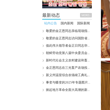
最新动态
站内公告
国内新闻
国际新闻
敬爱的金正恩同志亲临现场指...
敬爱的金正恩同志访问国防省...
值此伟大领导者金正日同志华...
朝鲜劳动党第八届中央委员会...
新时代社会主义农村建设和畜...
金正恩同志在三光畜产农场投...
新义州温室综合农场竣工典礼...
事变与蝶变的2025年专题图片...
掀起地方革命全面大高潮的新...