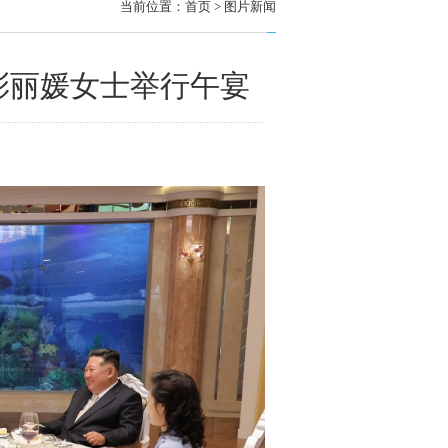
当前位置：
首页
>
图片新闻
彭丽媛女士举行午宴