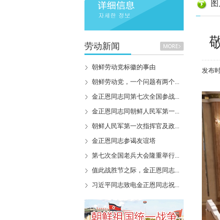
图
劳动新闻
朝鲜劳动党标徽的事由
发布时间
朝鲜劳动党，一个问题有两个...
金正恩同志同第七次全国参战...
金正恩同志同朝鲜人民军第一...
朝鲜人民军第一次指挥官及政...
金正恩同志参谒友谊塔
第七次全国老兵大会隆重举行...
值此战胜节之际，金正恩同志...
习近平同志致电金正恩同志祝...