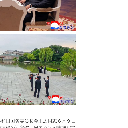
共和国国务委员长
金正恩
同志６月９日
志下榻的迎宾馆，同习近平同志加深了