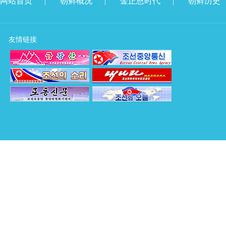
网站首页
|
朝鲜概况
|
金正恩时代
|
朝鲜历史
友情链接