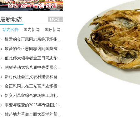
最新动态
站内公告
国内新闻
国际新闻
敬爱的金正恩同志亲临现场指...
敬爱的金正恩同志访问国防省...
值此伟大领导者金正日同志华...
朝鲜劳动党第八届中央委员会...
新时代社会主义农村建设和畜...
金正恩同志在三光畜产农场投...
新义州温室综合农场竣工典礼...
事变与蝶变的2025年专题图片...
掀起地方革命全面大高潮的新...