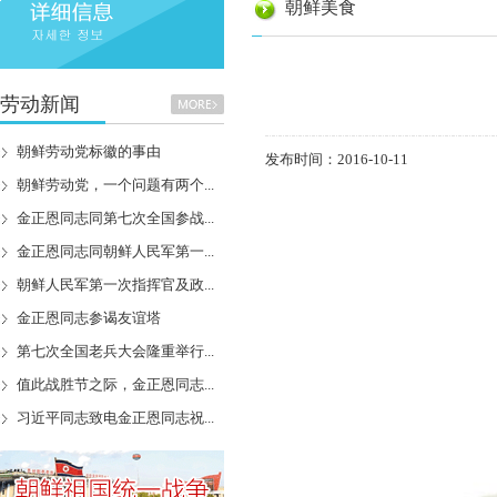
朝鲜美食
劳动新闻
朝鲜劳动党标徽的事由
发布时间：2016-10-11
朝鲜劳动党，一个问题有两个...
金正恩同志同第七次全国参战...
金正恩同志同朝鲜人民军第一...
朝鲜人民军第一次指挥官及政...
金正恩同志参谒友谊塔
第七次全国老兵大会隆重举行...
值此战胜节之际，金正恩同志...
习近平同志致电金正恩同志祝...