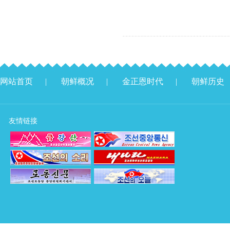
网站首页
|
朝鲜概况
|
金正恩时代
|
朝鲜历史
友情链接