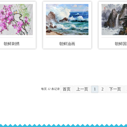
朝鲜刺绣
朝鲜油画
朝鲜国
首页
上一页
1
2
下一页
每页
12
条记录