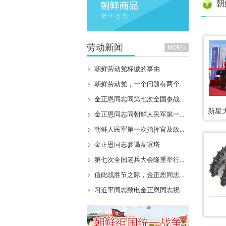
朝
劳动新闻
朝鲜劳动党标徽的事由
朝鲜劳动党，一个问题有两个...
金正恩同志同第七次全国参战...
新星
金正恩同志同朝鲜人民军第一...
朝鲜人民军第一次指挥官及政...
金正恩同志参谒友谊塔
第七次全国老兵大会隆重举行...
值此战胜节之际，金正恩同志...
习近平同志致电金正恩同志祝...