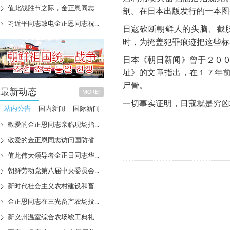
值此战胜节之际，金正恩同志...
剖。在日本出版发行的一本图
习近平同志致电金正恩同志祝...
日寇砍断朝鲜人的头脑、截
时，为掩盖犯罪痕迹把这些标
日本《朝日新闻》曾于２０
址》的文章指出，在１７年
尸骨。
最新动态
一切事实证明，日寇就是穷凶
站内公告
国内新闻
国际新闻
敬爱的金正恩同志亲临现场指...
敬爱的金正恩同志访问国防省...
值此伟大领导者金正日同志华...
朝鲜劳动党第八届中央委员会...
新时代社会主义农村建设和畜...
金正恩同志在三光畜产农场投...
新义州温室综合农场竣工典礼...