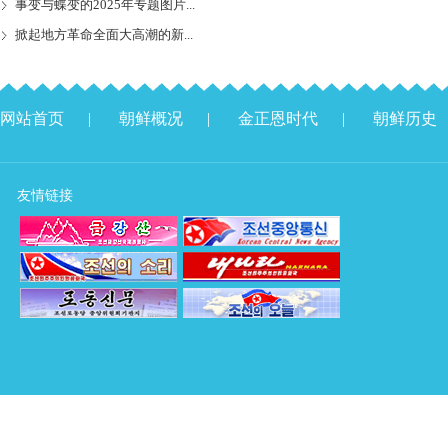
事变与蝶变的2025年专题图片...
掀起地方革命全面大高潮的新...
网站首页
|
朝鲜概况
|
金正恩时代
|
朝鲜历史
友情链接