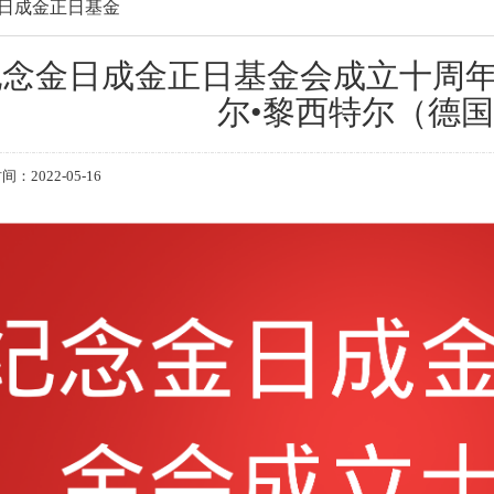
日成金正日基金
纪念金日成金正日基金会成立十周年
尔•黎西特尔（德
：2022-05-16