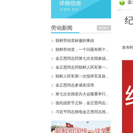
金
劳动新闻
朝鲜劳动党标徽的事由
发布时间
朝鲜劳动党，一个问题有两个...
金正恩同志同第七次全国参战...
金正恩同志同朝鲜人民军第一...
朝鲜人民军第一次指挥官及政...
金正恩同志参谒友谊塔
第七次全国老兵大会隆重举行...
值此战胜节之际，金正恩同志...
习近平同志致电金正恩同志祝...