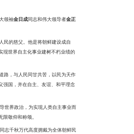
大领袖
金日成
同志和伟大领导者
金正
人民的慈父。他是将朝鲜建设成自
实现世界自主化事业建树不朽业绩的
道路，与人民同甘共苦，以民为天作
义强国，并在自主、友谊、和平理念
导世界政治，为实现人类自主事业而
无限敬仰和称颂。
同志千秋万代高度拥戴为全体朝鲜民