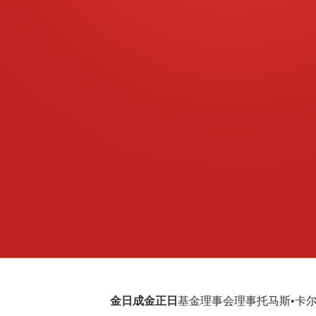
金日成金正日
基金理事会理事
托马斯
•卡