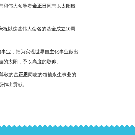
志和伟大领导者
金正日
同志以太阳般
以庆祝以这些伟人命名的基金成立10周
F的事业，把为实现世界自主化事业做出
恒的太阳，予以高度的敬仰。
尊敬的
金正恩
同志的领袖永生事业的
极作出贡献。