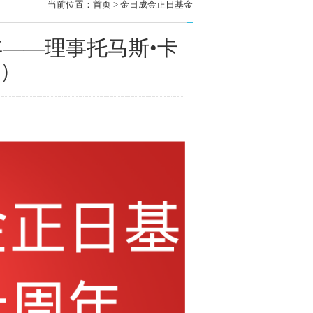
当前位置：
首页
> 金日成金正日基金
——理事托马斯•卡
国）