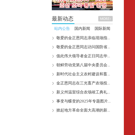
最新动态
站内公告
国内新闻
国际新闻
敬爱的金正恩同志亲临现场指...
敬爱的金正恩同志访问国防省...
值此伟大领导者金正日同志华...
朝鲜劳动党第八届中央委员会...
新时代社会主义农村建设和畜...
金正恩同志在三光畜产农场投...
新义州温室综合农场竣工典礼...
事变与蝶变的2025年专题图片...
掀起地方革命全面大高潮的新...