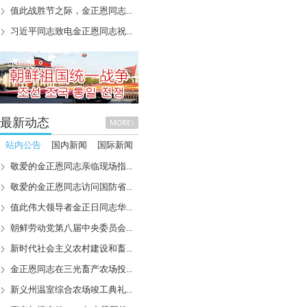
值此战胜节之际，金正恩同志...
习近平同志致电金正恩同志祝...
最新动态
站内公告
国内新闻
国际新闻
敬爱的金正恩同志亲临现场指...
敬爱的金正恩同志访问国防省...
值此伟大领导者金正日同志华...
朝鲜劳动党第八届中央委员会...
新时代社会主义农村建设和畜...
金正恩同志在三光畜产农场投...
新义州温室综合农场竣工典礼...