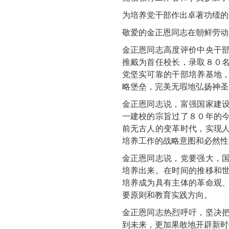
为培养党干部作出卓著功绩的
敬爱的
金正恩
同志在朝鲜劳动
金正恩
同志高度评价中央干
推戴为首任校长，录取８０
党坚实可靠的干部培养基地
略堡垒，完美无瑕地弘扬神圣
金正恩
同志说，富强国家建
一建校的宗旨过了８０年的
前无古人的变革时代，实现
培养工作的战略意图和必然性
金正恩
同志说，党要强大，
培养出来。在时间的推移和
培养成为具有主体的革命观
要原则和教育实践方向。
金正恩
同志热烈呼吁，坚决
到未来，更加果敢地开辟新时