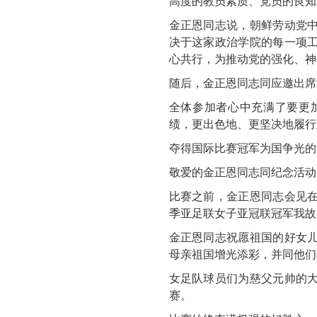
高度的教员素质、党员的良知
金正恩
同志说，朝鲜劳动党
决于这家政治学院的每一项
心共行，为推动党的强化、神
随后，
金正恩
同志同应邀出席
全体参加者心中充满了要更
绩，更出色地、更坚决地履行
夺得国际比赛冠军为国争光的
敬爱的
金正恩
同志同纪念活动
比赛之前，
金正恩
同志会见
季亚足联女子亚冠联冠军我故
金正恩
同志祝愿祖国的好女
母亲祖国增光添彩，并同他们
女足队球员们为慈父元帅的
赛。