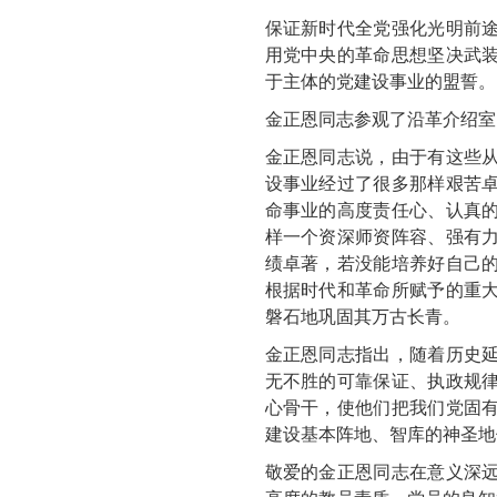
保证新时代全党强化光明前
用党中央的革命思想坚决武
于主体的党建设事业的盟誓。
金正恩
同志参观了沿革介绍室
金正恩
同志说，由于有这些
设事业经过了很多那样艰苦
命事业的高度责任心、认真
样一个资深师资阵容、强有
绩卓著，若没能培养好自己
根据时代和革命所赋予的重
磐石地巩固其万古长青。
金正恩
同志指出，随着历史
无不胜的可靠保证、执政规
心骨干，使他们把我们党固
建设基本阵地、智库的神圣地
敬爱的
金正恩
同志在意义深